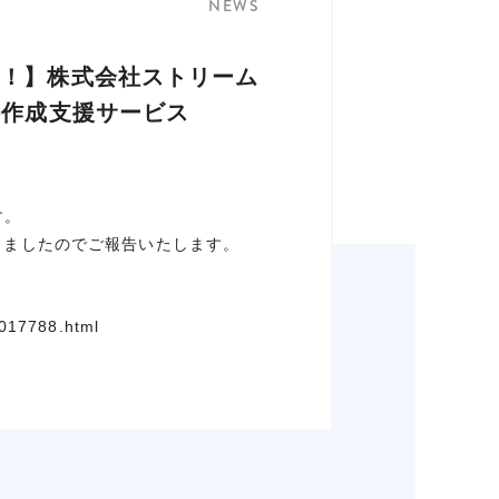
NEWS
に！】株式会社ストリーム
料作成支援サービス
す。
開しましたのでご報告いたします。
0017788.html