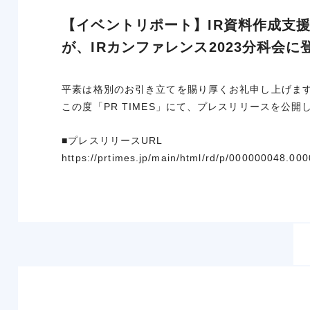
【イベントリポート】IR資料作成支
が、IRカンファレンス2023分科会に
平素は格別のお引き立てを賜り厚くお礼申し上げま
この度「PR TIMES」にて、プレスリリースを公
■プレスリリースURL
https://prtimes.jp/main/html/rd/p/000000048.00