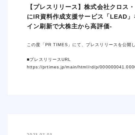
【プレスリリース】株式会社クロス
にIR資料作成支援サービス「LEAD」
イン刷新で大株主から高評価-
この度「PR TIMES」にて、プレスリリースを公
■プレスリリースURL
https://prtimes.jp/main/html/rd/p/000000041.00
2023.07.03