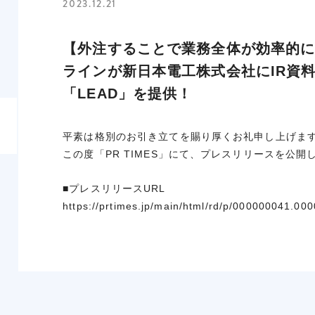
2023.12.21
【外注することで業務全体が効率的
ラインが新日本電工株式会社にIR資
「LEAD」を提供！
平素は格別のお引き立てを賜り厚くお礼申し上げま
この度「PR TIMES」にて、プレスリリースを公
■プレスリリースURL
https://prtimes.jp/main/html/rd/p/000000041.00