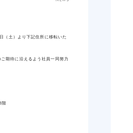
1日（土）より下記住所に移転いた
のご期待に沿えるよう社員一同努力
8階