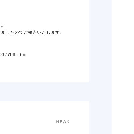
す。
開しましたのでご報告いたします。
0017788.html
NEWS