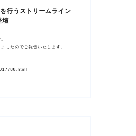
援を行うストリームライン
登壇
す。
開しましたのでご報告いたします。
0017788.html